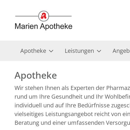
Apotheke
Leistungen
Angeb
Apotheke
Wir stehen Ihnen als Experten der Pharmazi
über zahlreiche ergänzende Gesundheitsan
rund um Ihre Gesundheit und Ihr Wohlbefin
individuell und auf Ihre Bedürfnisse zuges
vielseitiges Leistungsangebot reicht von e
Beratung und einer umfassenden Versorg