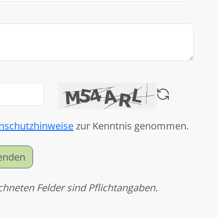
nschutzhinweise
zur Kenntnis genommen.
senden
chneten Felder sind Pflichtangaben.