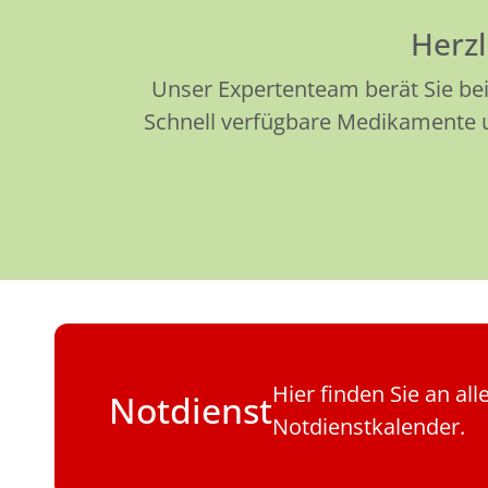
Herzl
Unser Expertenteam berät Sie bei
Schnell verfügbare Medikamente un
Hier finden Sie an al
Notdienst
Notdienstkalender.