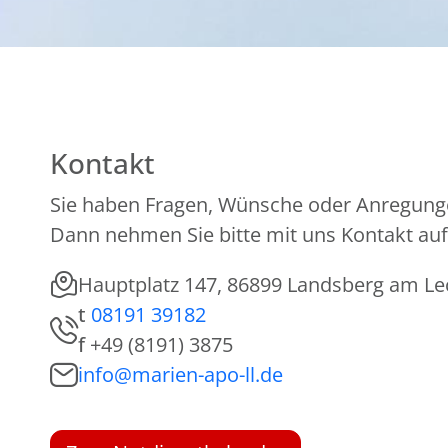
Kontakt
Sie haben Fragen, Wünsche oder Anregung
Dann nehmen Sie bitte mit uns Kontakt auf
Hauptplatz 147, 86899 Landsberg am Le
t
08191 39182
f
+49 (8191) 3875
info@marien-apo-ll.de