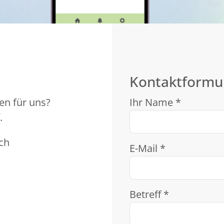
Kontaktformu
en für uns?
Ihr Name *
.
ch
E-Mail *
Betreff *