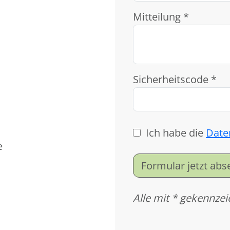
Mitteilung *
Sicherheitscode *
Ich habe die
Date
e
Formular jetzt ab
Alle mit * gekennzei