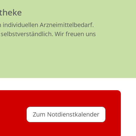
otheke
individuellen Arzneimittelbedarf.
selbstverständlich. Wir freuen uns
Zum Notdienstkalender