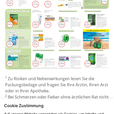
1
Zu Risiken und Nebenwirkungen lesen Sie die
Packungsbeilage und fragen Sie Ihre Ärztin, Ihren Arzt
oder in Ihrer Apotheke.
2
Bei Schmerzen oder Fieber ohne ärztlichen Rat nicht
länger anwenden als in der Packungsbeilage
Cookie Zustimmung
vorgegeben!
Auf unserer Website verwenden wir Cookies, um Inhalte und