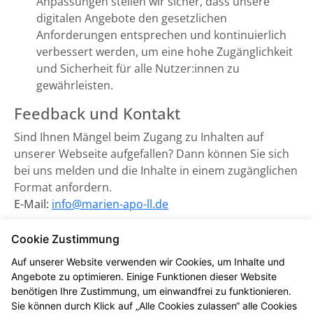
Anpassungen stellen wir sicher, dass unsere
digitalen Angebote den gesetzlichen
Anforderungen entsprechen und kontinuierlich
verbessert werden, um eine hohe Zugänglichkeit
und Sicherheit für alle Nutzer:innen zu
gewährleisten.
Feedback und Kontakt
Sind Ihnen Mängel beim Zugang zu Inhalten auf
unserer Webseite aufgefallen? Dann können Sie sich
bei uns melden und die Inhalte in einem zugänglichen
Format anfordern.
E-Mail:
info@marien-apo-ll.de
Zuständige Marktüberwachungsbehörde:
Cookie Zustimmung
Marktüberwachungsstelle der Länder für die
Auf unserer Website verwenden wir Cookies, um Inhalte und
Barrierefreiheit von Produkten und Dienstleistungen
Angebote zu optimieren. Einige Funktionen dieser Website
(MLBF) in Magdeburg, Sachsen-Anhalt.
benötigen Ihre Zustimmung, um einwandfrei zu funktionieren.
Sie können durch Klick auf „Alle Cookies zulassen“ alle Cookies