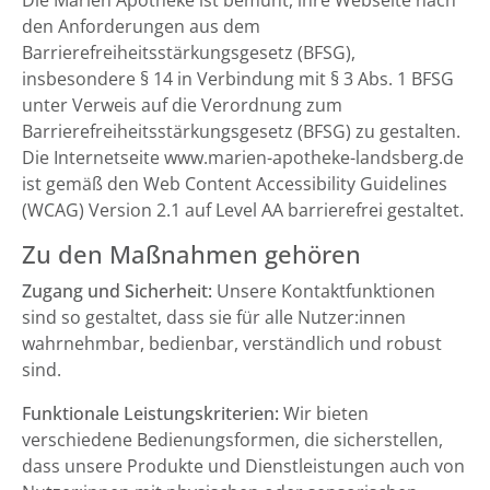
Die Marien Apotheke ist bemüht, ihre Webseite nach
den Anforderungen aus dem
Barrierefreiheitsstärkungsgesetz (BFSG),
insbesondere § 14 in Verbindung mit § 3 Abs. 1 BFSG
unter Verweis auf die Verordnung zum
Barrierefreiheitsstärkungsgesetz (BFSG) zu gestalten.
Die Internetseite www.marien-apotheke-landsberg.de
ist gemäß den Web Content Accessibility Guidelines
(WCAG) Version 2.1 auf Level AA barrierefrei gestaltet.
Zu den Maßnahmen gehören
Zugang und Sicherheit:
Unsere Kontaktfunktionen
sind so gestaltet, dass sie für alle Nutzer:innen
wahrnehmbar, bedienbar, verständlich und robust
sind.
Funktionale Leistungskriterien:
Wir bieten
verschiedene Bedienungsformen, die sicherstellen,
dass unsere Produkte und Dienstleistungen auch von