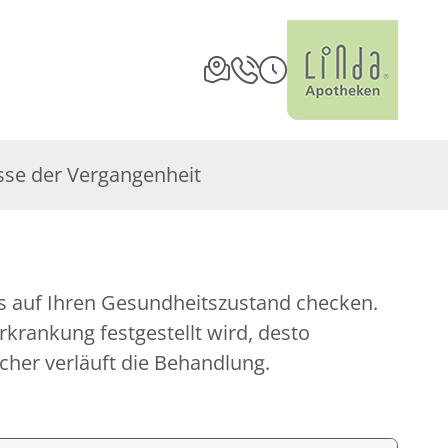
sse der Vergangenheit
icher verläuft die Behandlung.